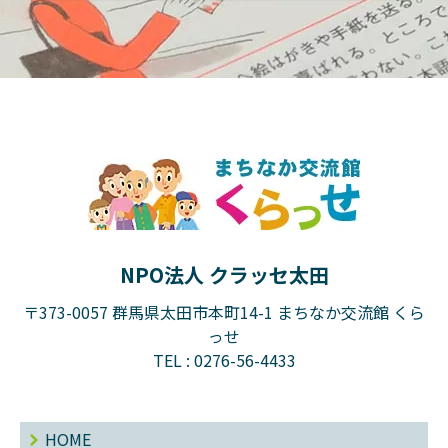
NPO法人 クラッセ太田
〒373-0057 群馬県太田市本町14-1 まちなか交流館 くら
っせ
TEL :
0276-56-4433
HOME