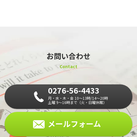
お問い合わせ
Contact
0276-56-4433
月・水・木・金 10～13時/14～20時
土曜 9～16時まで（火・日曜休館）
メールフォーム