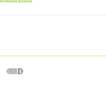
nformation Archives
1 / 1
1