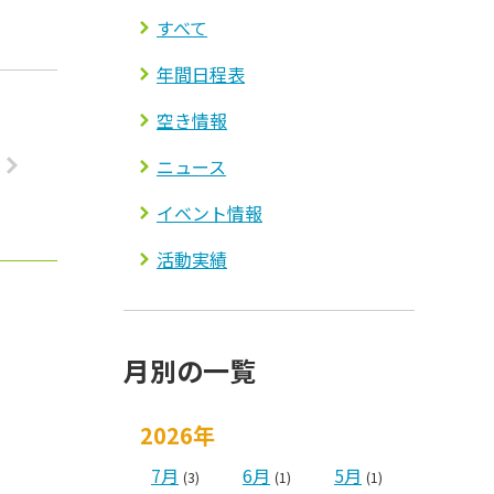
すべて
年間日程表
空き情報
ニュース
イベント情報
活動実績
月別の一覧
2026年
7月
6月
5月
(3)
(1)
(1)