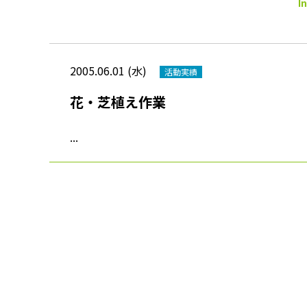
I
2005.06.01 (水)
活動実績
花・芝植え作業
...