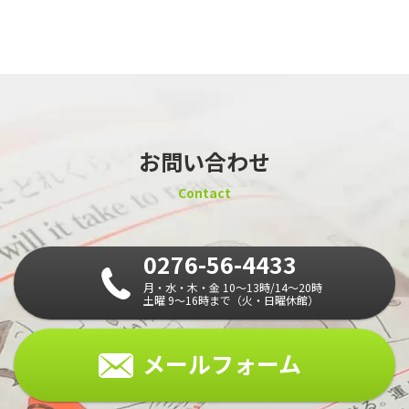
お問い合わせ
Contact
0276-56-4433
月・水・木・金 10～13時/14～20時
土曜 9～16時まで（火・日曜休館）
メールフォーム