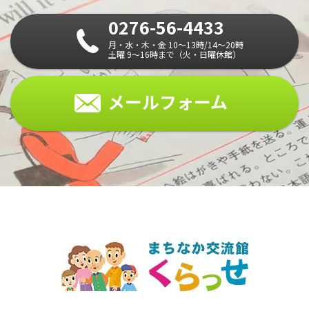
0276-56-4433
月・水・木・金 10～13時/14～20時
土曜 9～16時まで（火・日曜休館）
メールフォーム