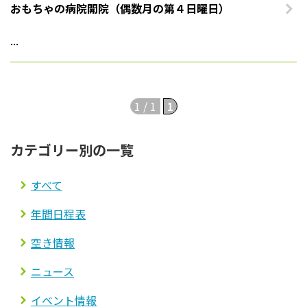
おもちゃの病院開院（偶数月の第４日曜日）
法人案内
...
プライバシーポリシー
1 / 1
1
カテゴリー別の一覧
すべて
年間日程表
空き情報
ニュース
イベント情報