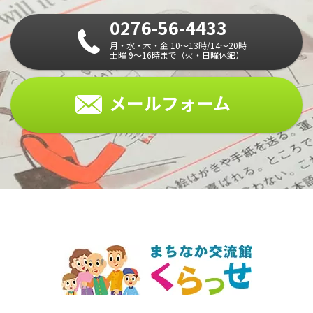
0276-56-4433
月・水・木・金 10～13時/14～20時
土曜 9～16時まで（火・日曜休館）
メールフォーム