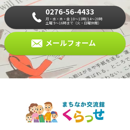
0276-56-4433
月・水・木・金 10～13時/14～20時
土曜 9～16時まで（火・日曜休館）
メールフォーム