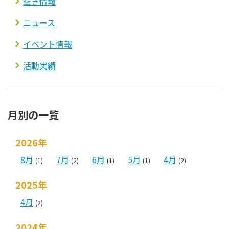
空き情報
ニュース
イベント情報
活動実績
月別の一覧
2026年
8月
7月
6月
5月
4月
(1)
(2)
(1)
(1)
(2)
2025年
4月
(2)
2024年