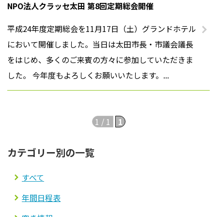
NPO法人クラッセ太田 第8回定期総会開催
法人案内
平成24年度定期総会を11月17日（土）グランドホテル
において開催しました。当日は太田市長・市議会議長
プライバシーポリシー
をはじめ、多くのご来賓の方々に参加していただきま
した。 今年度もよろしくお願いいたします。...
1 / 1
1
カテゴリー別の一覧
すべて
年間日程表