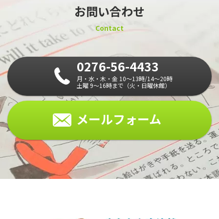
お問い合わせ
Contact
0276-56-4433
月・水・木・金 10～13時/14～20時
土曜 9～16時まで（火・日曜休館）
メールフォーム