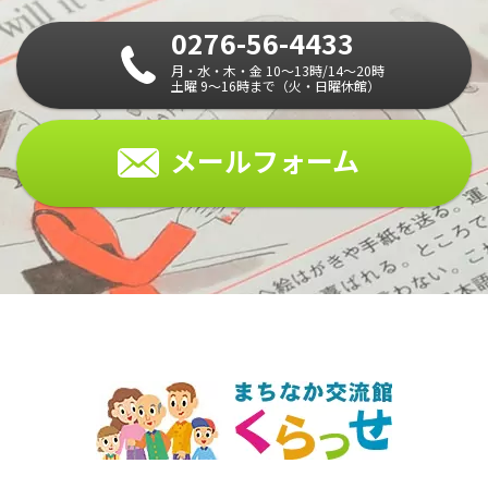
0276-56-4433
月・水・木・金 10～13時/14～20時
土曜 9～16時まで（火・日曜休館）
メールフォーム