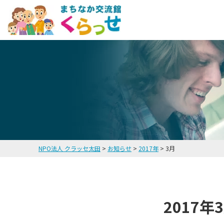
NPO法人 クラッセ太田
>
お知らせ
>
2017年
>
3月
2017