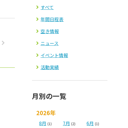
すべて
年間日程表
空き情報
ニュース
イベント情報
活動実績
月別の一覧
2026年
8月
7月
6月
(1)
(2)
(1)