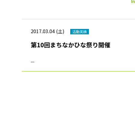
I
2017.03.04 (土)
活動実績
第10回まちなかひな祭り開催
...