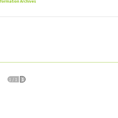
nformation Archives
1 / 1
1