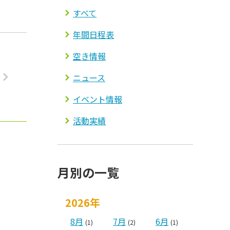
すべて
年間日程表
空き情報
ニュース
イベント情報
活動実績
月別の一覧
2026年
8月
7月
6月
(1)
(2)
(1)