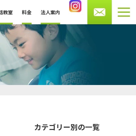
0276-56-4433
話教室
料金
法人案内
受付時間 月・水・木・金 10～13時/14～20時
土曜 9～16時まで（火・日曜休館）
お知らせ
講師・スタッフ紹介
よくある質問
プライバシーポリシー
カテゴリー別の一覧