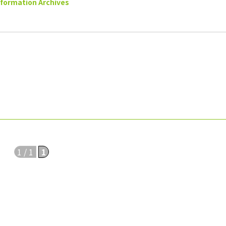
nformation Archives
1 / 1
1