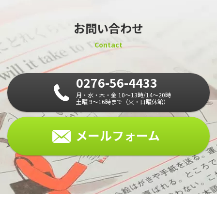
お問い合わせ
Contact
0276-56-4433
月・水・木・金 10～13時/14～20時
土曜 9～16時まで（火・日曜休館）
メールフォーム