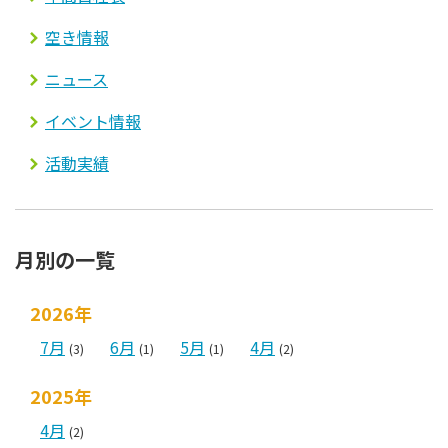
空き情報
ニュース
イベント情報
活動実績
月別の一覧
2026年
7月
6月
5月
4月
(3)
(1)
(1)
(2)
2025年
4月
(2)