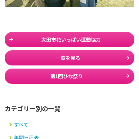
太田市花いっぱい運動協力
一覧を見る
第1回ひな祭り
カテゴリー別の一覧
すべて
年間日程表