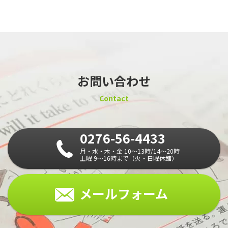
お問い合わせ
Contact
0276-56-4433
月・水・木・金 10～13時/14～20時
土曜 9～16時まで（火・日曜休館）
メールフォーム