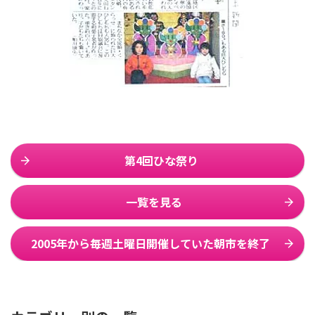
法人案内
プライバシーポリシー
第4回ひな祭り
一覧を見る
2005年から毎週土曜日開催していた朝市を終了