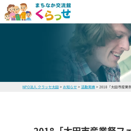
NPO法人 クラッセ太田
>
お知らせ
>
活動実績
>
2018「太田市産
2018「太田市産業祭