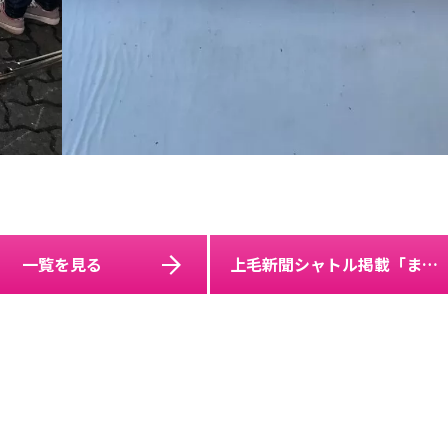
一覧を見る
上毛新聞シャトル掲載「まちなか土曜市」