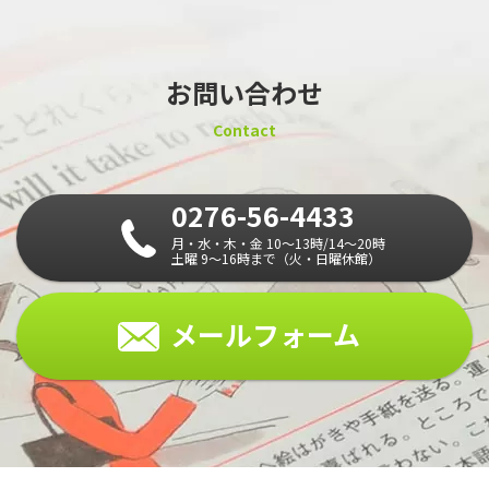
お問い合わせ
Contact
0276-56-4433
月・水・木・金 10～13時/14～20時
土曜 9～16時まで（火・日曜休館）
メールフォーム